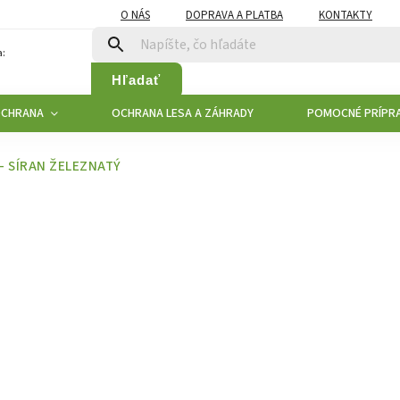
O NÁS
DOPRAVA A PLATBA
KONTAKTY
:
Hľadať
OCHRANA
OCHRANA LESA A ZÁHRADY
POMOCNÉ PRÍPR
- SÍRAN ŽELEZNATÝ