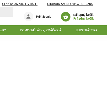
CENNÍKY AGROCHEMIKÁLIE
CHOROBY ŠKODCOVIA A OCHRANA
Nákupný košík
Prihlásenie
Prázdny košík
AVKY
POMOCNÉ LÁTKY, ZMÁČADLÁ
SUBSTRÁTY RAŠELINY