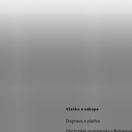
i
Všetko o nákupe
Doprava a platba
Obchodné podmienky a Reklama