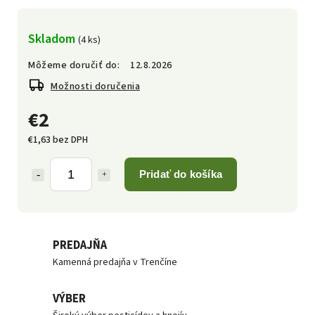
Skladom
(4 ks)
Môžeme doručiť do:
12.8.2026
Možnosti doručenia
€2
€1,63 bez DPH
Pridať do košíka
PREDAJŇA
Kamenná predajňa v Trenčíne
VÝBER