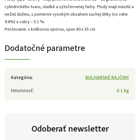
cylindrického tvaru, sladké a sýtočervenej farby. Plody majú mäsitú a
nežnú dužinu, s pomerne vysokým obsahom suchej látky (vo vahe
9.6%) a cukry – 5.1 %.
Pestovanie: s kolíkovou oporou, spon 80 x 35 cm
Dodatočné parametre
Kategória
:
BULHARSKÉ RAJČINY
Hmotnosť
:
0.1 kg
Odoberať newsletter