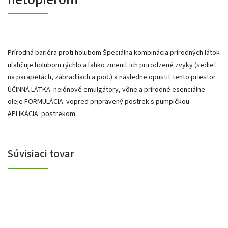
Prírodná bariéra proti holubom Špeciálna kombinácia prírodných látok
uľahčuje holubom rýchlo a ľahko zmeniť ich prirodzené zvyky (sedieť
na parapetách, zábradliach a pod.) a následne opustiť tento priestor.
ÚČINNÁ LÁTKA: neiónové emulgátory, vône a prírodné esenciálne
oleje FORMULÁCIA: vopred pripravený postrek s pumpičkou
APLIKÁCIA: postrekom
Súvisiaci tovar