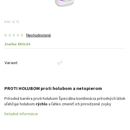
Kód:
3175
Neohodnotené
Značka:
EKOLAS
Variant
PROTI HOLUBOM proti holubom a netopierom
Prírodná bariéra proti holubom Špeciálna kombinácia prírodných látok
uľahčuje holubom
rýchlo
a ľahko zmeniť ich prirodzené zvyky
Detailné informácie