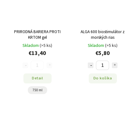
PRIRODNÁ BARIERA PROTI
ALGA 600 biostimulátor z
KRTOM gel
morských rias
Skladom
(>5 ks)
Skladom
(>5 ks)
€13,40
€5,80
Detail
Do košíka
750 ml