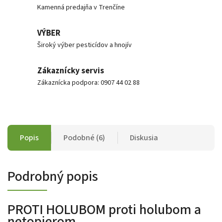
Kamenná predajňa v Trenčíne
VÝBER
Široký výber pesticídov a hnojív
Zákaznícky servis
Zákaznícka podpora: 0907 44 02 88
Popis
Podobné (6)
Diskusia
Podrobný popis
PROTI HOLUBOM proti holubom a
netopierom