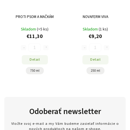
PROTI PSOM A MAČKÁM
NOVAFERM VIVA
Skladom
(>5 ks)
Skladom
(1 ks)
€11,30
€9,20
Detail
Detail
750 ml
250 ml
Odoberať newsletter
Vložte svoj e-mail a my Vám budeme zasielať informácie o
nových produktoch na našom e-shope.