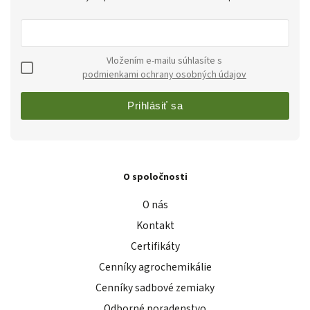
Vložením e-mailu súhlasíte s
podmienkami ochrany osobných údajov
Prihlásiť sa
O spoločnosti
O nás
Kontakt
Certifikáty
Cenníky agrochemikálie
Cenníky sadbové zemiaky
Odborné poradenstvo