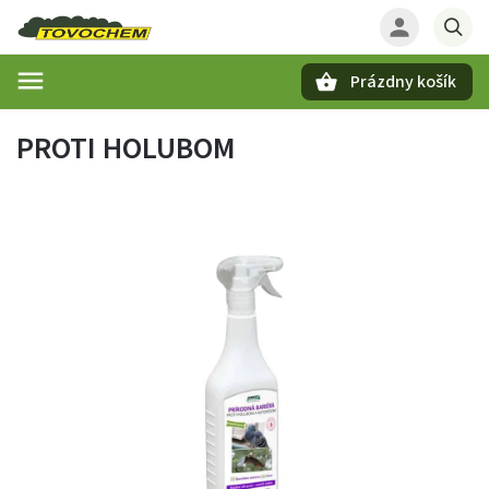
Prázdny košík
Hľadať
PROTI HOLUBOM