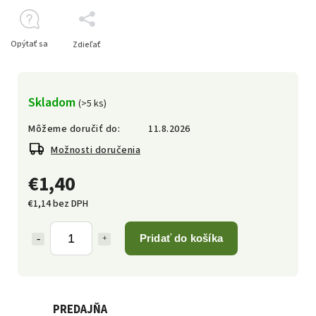
Opýtať sa
Zdieľať
Skladom
(>5 ks)
Môžeme doručiť do:
11.8.2026
Možnosti doručenia
€1,40
€1,14 bez DPH
Pridať do košíka
PREDAJŇA