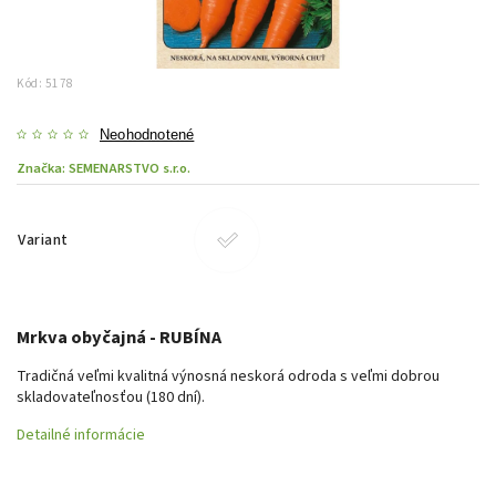
Kód:
5178
Neohodnotené
Značka:
SEMENARSTVO s.r.o.
Variant
Mrkva obyčajná - RUBÍNA
Tradičná veľmi kvalitná výnosná neskorá odroda s veľmi dobrou
skladovateľnosťou (180 dní).
Detailné informácie