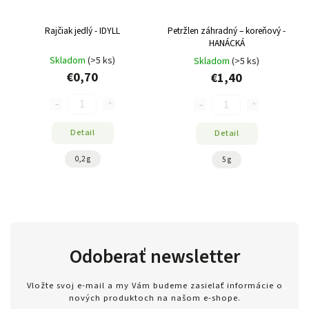
Rajčiak jedlý - IDYLL
Petržlen záhradný – koreňový -
HANÁCKÁ
Skladom
(>5 ks)
Skladom
(>5 ks)
€0,70
€1,40
Detail
Detail
0,2 g
5 g
Odoberať newsletter
Vložte svoj e-mail a my Vám budeme zasielať informácie o
nových produktoch na našom e-shope.