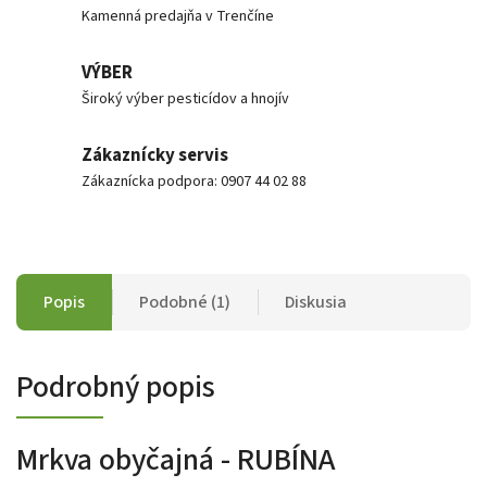
Kamenná predajňa v Trenčíne
VÝBER
Široký výber pesticídov a hnojív
Zákaznícky servis
Zákaznícka podpora: 0907 44 02 88
Popis
Podobné (1)
Diskusia
Podrobný popis
Mrkva obyčajná - RUBÍNA